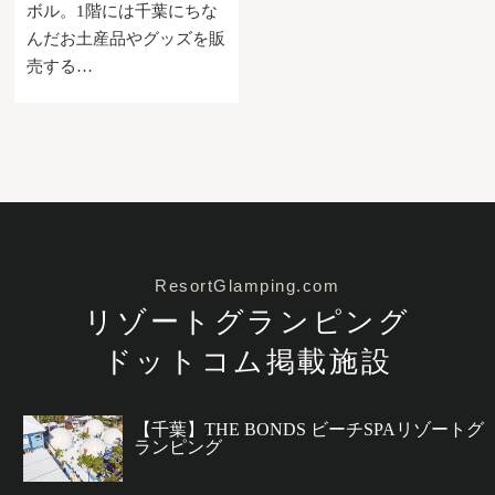
ボル。1階には千葉にちな
んだお土産品やグッズを販
売する…
ResortGlamping.com
リゾートグランピング
ドットコム掲載施設
【千葉】THE BONDS ビーチSPAリゾートグ
ランピング