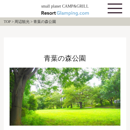
small planet CAMP&GRILL
TOP
>
周辺観光
>
青葉の森公園
青葉の森公園