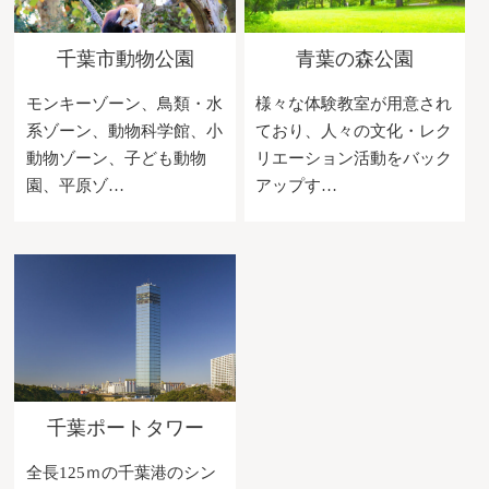
千葉市動物公園
青葉の森公園
モンキーゾーン、鳥類・水
様々な体験教室が用意され
系ゾーン、動物科学館、小
ており、人々の文化・レク
動物ゾーン、子ども動物
リエーション活動をバック
園、平原ゾ…
アップす…
千葉ポートタワー
全長125ｍの千葉港のシン