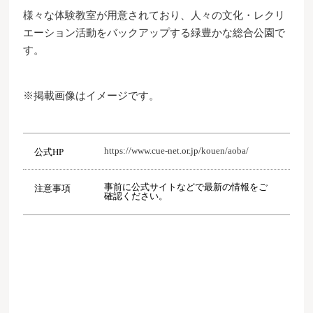
様々な体験教室が用意されており、人々の文化・レクリ
エーション活動をバックアップする緑豊かな総合公園で
す。
※掲載画像はイメージです。
https://www.cue-net.or.jp/kouen/aoba/
公式HP
事前に公式サイトなどで最新の情報をご
注意事項
確認ください。