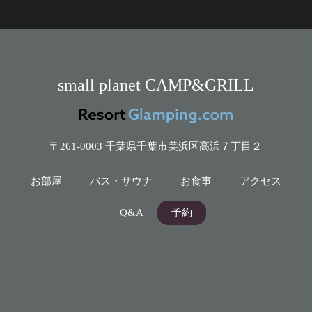
small planet CAMP&GRILL
〒261-0003 千葉県千葉市美浜区高浜７丁目２
お部屋
バス・サウナ
お食事
アクセス
Q&A
予約