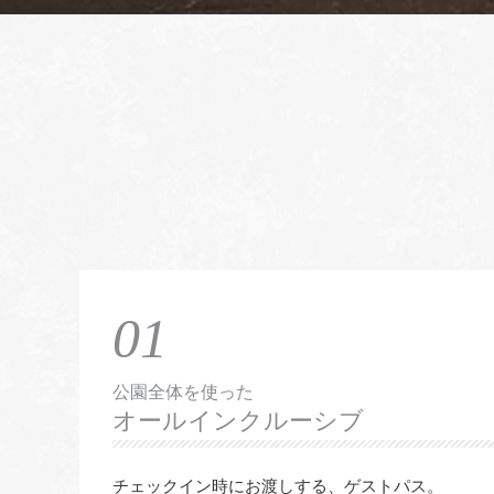
01
公園全体を使った
オールインクルーシブ
チェックイン時にお渡しする、ゲストパス。