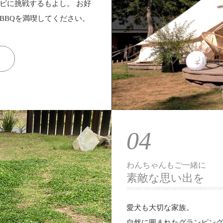
ピに挑戦するもよし。 お好
BBQを満喫してください。
04
わんちゃんもご一緒に
素敵な思い出を
愛犬も大切な家族。
自然に囲まれたグランピン