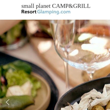
small planet CAMP&GRILL