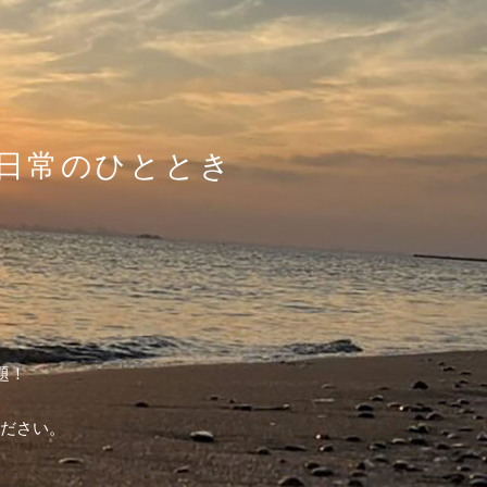
日常のひととき
題！
しください。