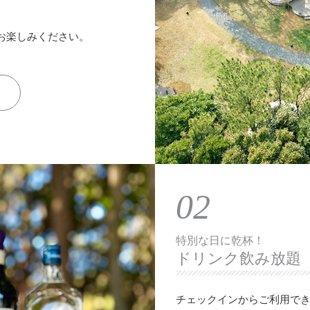
滞在をお楽しみください。
02
特別な日に乾杯！
ドリンク飲み放題
チェックインからご利用で