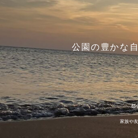
公園の豊かな
都
家族や友人