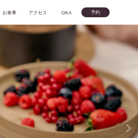
予約
お食事
アクセス
Q&A