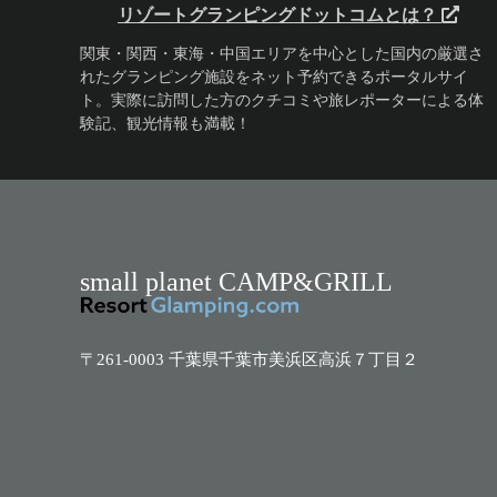
リゾートグランピングドットコムとは？
関東・関西・東海・中国エリアを中心とした国内の厳選さ
れたグランピング施設をネット予約できるポータルサイ
ト。実際に訪問した方のクチコミや旅レポーターによる体
験記、観光情報も満載！
small planet CAMP&GRILL
〒261-0003 千葉県千葉市美浜区高浜７丁目２