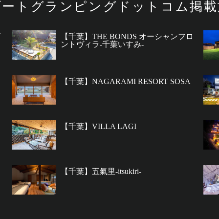
ゾートグランピング
ドットコム掲載
ゾ
【千葉】THE BONDS オーシャンフロ
ントヴィラ-千葉いすみ-
【千葉】NAGARAMI RESORT SOSA
【千葉】VILLA LAGI
【千葉】五氣里-itsukiri-