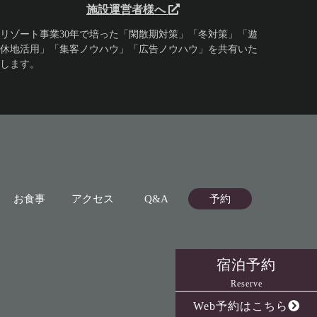
施設運営者様へ
リゾート事業30年で培った「閑散期対策」「冬対策」「遊
休地活用」「集客ノウハウ」「広告ノウハウ」を共有いた
します。
お食事
アクセス
Q&A
予約
宿泊予約
Reserve
Web予約はこちら