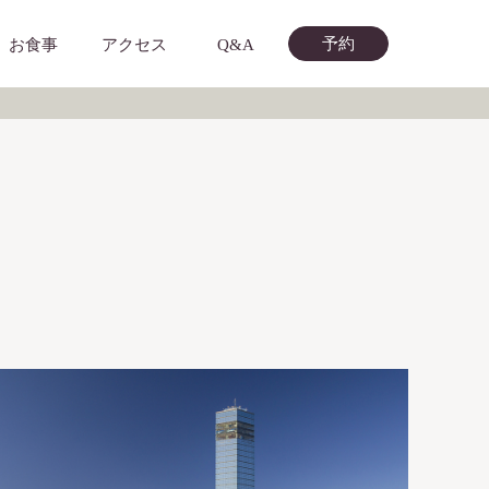
予約
お食事
アクセス
Q&A