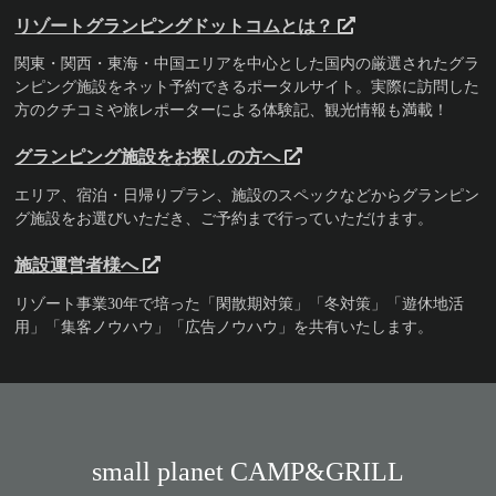
リゾートグランピングドットコムとは？
関東・関西・東海・中国エリアを中心とした国内の厳選されたグラ
ンピング施設をネット予約できるポータルサイト。実際に訪問した
方のクチコミや旅レポーターによる体験記、観光情報も満載！
グランピング施設をお探しの方へ
エリア、宿泊・日帰りプラン、施設のスペックなどからグランピン
グ施設をお選びいただき、ご予約まで行っていただけます。
施設運営者様へ
リゾート事業30年で培った「閑散期対策」「冬対策」「遊休地活
用」「集客ノウハウ」「広告ノウハウ」を共有いたします。
small planet CAMP&GRILL