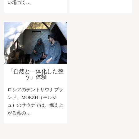
い場づく…
「⾃然と⼀体化した整
う」体験
ロシアのテントサウナブラ
ンド、MORZH（モルジ
ュ）のサウナでは、燃え上
がる薪の…